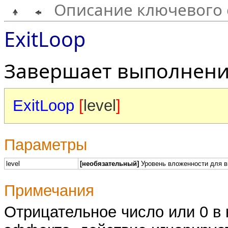
Описание ключевого 
ExitLoop
Завершает выполнение
ExitLoop
[
level
]
Параметры
level
[необязательный]
Уровень вложенности для вы
Примечания
Отрицательное число или 0 в