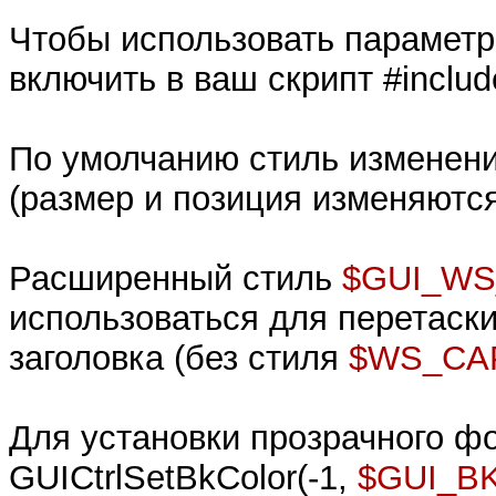
Чтобы использовать парамет
включить в ваш скрипт #includ
По умолчанию стиль изменен
(размер и позиция изменяютс
Расширенный стиль
$GUI_W
использоваться для перетаски
заголовка (без стиля
$WS_CA
Для установки прозрачного ф
GUICtrlSetBkColor(-1,
$GUI_B